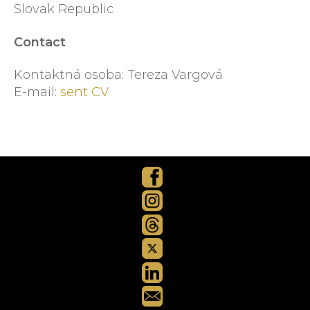
Slovak Republic
Contact
Kontaktná osoba: Tereza Vargová
E-mail:
sent CV