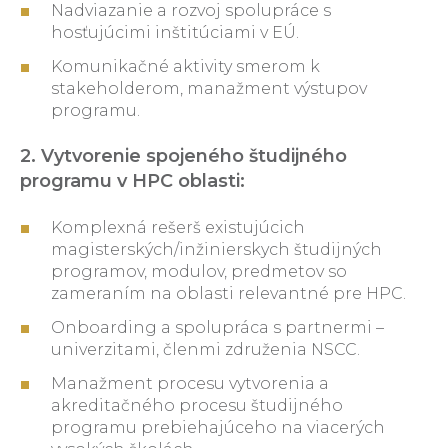
Nadviazanie a rozvoj spolupráce s
hosťujúcimi inštitúciami v EÚ.
Komunikačné aktivity smerom k
stakeholderom, manažment výstupov
programu.
2. Vytvorenie spojeného študijného
programu v HPC oblasti:
Komplexná rešerš existujúcich
magisterských/inžinierskych študijných
programov, modulov, predmetov so
zameraním na oblasti relevantné pre HPC.
Onboarding a spolupráca s partnermi –
univerzitami, členmi združenia NSCC.
Manažment procesu vytvorenia a
akreditačného procesu študijného
programu prebiehajúceho na viacerých