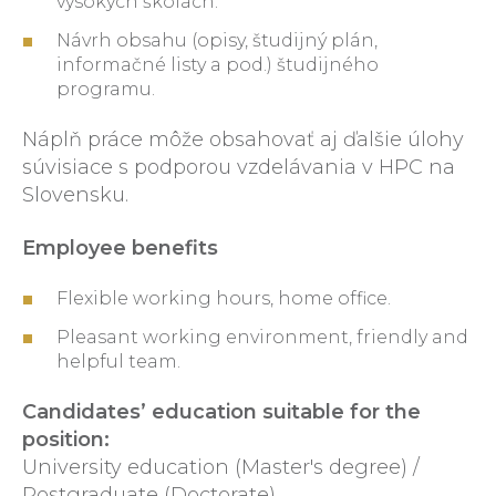
vysokých školách.
Návrh obsahu (opisy, študijný plán,
informačné listy a pod.) študijného
programu.
Náplň práce môže obsahovať aj ďalšie úlohy
súvisiace s podporou vzdelávania v HPC na
Slovensku.
Employee benefits
Flexible working hours, home office.
Pleasant working environment, friendly and
helpful team.
Candidates’ education suitable for the
position:
University education (Master's degree) /
Postgraduate (Doctorate)