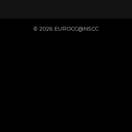
© 2026
EUROCC@NSCC