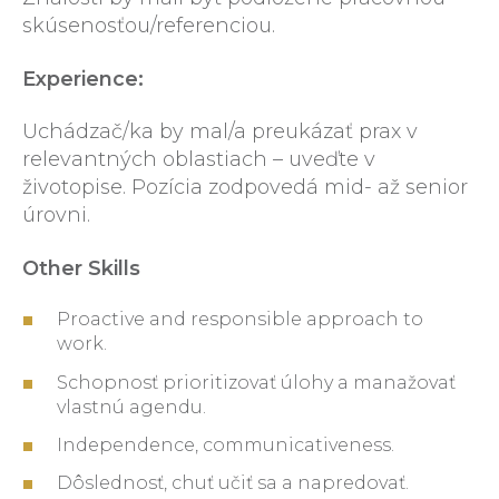
skúsenosťou/referenciou.
Experience:
Uchádzač/ka by mal/a preukázať prax v
relevantných oblastiach – uveďte v
životopise. Pozícia zodpovedá mid- až senior
úrovni.
Other Skills
Proactive and responsible approach to
work.
Schopnosť prioritizovať úlohy a manažovať
vlastnú agendu.
Independence, communicativeness.
Dôslednosť, chuť učiť sa a napredovať.