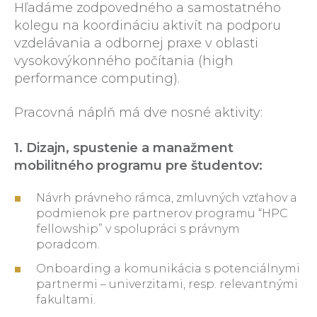
Hľadáme zodpovedného a samostatného
kolegu na koordináciu aktivít na podporu
vzdelávania a odbornej praxe v oblasti
vysokovýkonného počítania (high
performance computing).
Pracovná náplň má dve nosné aktivity:
1. Dizajn, spustenie a manažment
mobilitného programu pre študentov:
Návrh právneho rámca, zmluvných vzťahov a
podmienok pre partnerov programu “HPC
fellowship” v spolupráci s právnym
poradcom.
Onboarding a komunikácia s potenciálnymi
partnermi – univerzitami, resp. relevantnými
fakultami.