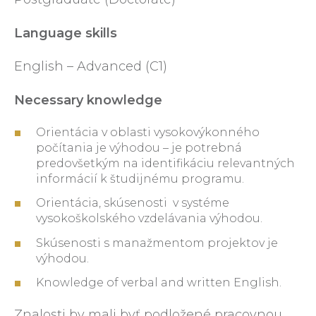
Language skills
English – Advanced (C1)
Necessary knowledge
Orientácia v oblasti vysokovýkonného
počítania je výhodou – je potrebná
predovšetkým na identifikáciu relevantných
informácií k študijnému programu.
Orientácia, skúsenosti v systéme
vysokoškolského vzdelávania výhodou.
Skúsenosti s manažmentom projektov je
výhodou.
Knowledge of verbal and written English.
Znalosti by mali byť podložené pracovnou