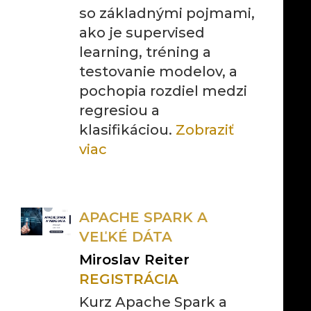
so základnými pojmami,
ako je supervised
learning, tréning a
testovanie modelov, a
pochopia rozdiel medzi
regresiou a
klasifikáciou.
Zobraziť
viac
APACHE SPARK A
VEĽKÉ DÁTA
Miroslav Reiter
REGISTRÁCIA
Kurz Apache Spark a