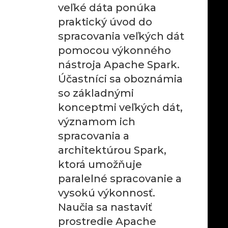
veľké dáta ponúka
praktický úvod do
spracovania veľkých dát
pomocou výkonného
nástroja Apache Spark.
Účastníci sa oboznámia
so základnými
konceptmi veľkých dát,
významom ich
spracovania a
architektúrou Spark,
ktorá umožňuje
paralelné spracovanie a
vysokú výkonnosť.
Naučia sa nastaviť
prostredie Apache