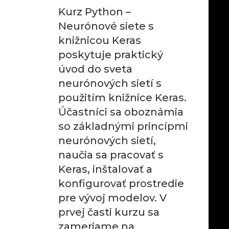
Kurz Python –
Neurónové siete s
knižnicou Keras
poskytuje praktický
úvod do sveta
neurónových sietí s
použitím knižnice Keras.
Účastníci sa oboznámia
so základnými princípmi
neurónových sietí,
naučia sa pracovať s
Keras, inštalovať a
konfigurovať prostredie
pre vývoj modelov. V
prvej časti kurzu sa
zameriame na