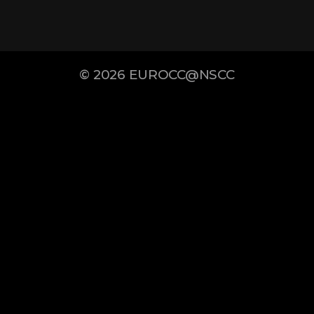
© 2026
EUROCC@NSCC