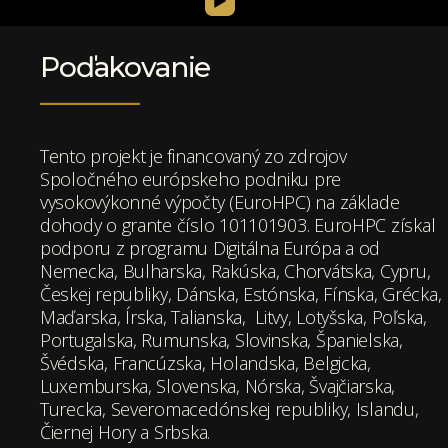
Poďakovanie
Tento projekt je financovaný zo zdrojov
Spoločného európskeho podniku pre
vysokovýkonné výpočty (EuroHPC) na základe
dohody o grante číslo 101101903. EuroHPC získal
podporu z programu Digitálna Európa a od
Nemecka, Bulharska, Rakúska, Chorvátska, Cypru,
Českej republiky, Dánska, Estónska, Fínska, Grécka,
Maďarska, Írska, Talianska, Litvy, Lotyšska, Poľska,
Portugalska, Rumunska, Slovinska, Španielska,
Švédska, Francúzska, Holandska, Belgicka,
Luxemburska, Slovenska, Nórska, Švajčiarska,
Turecka, Severomacedónskej republiky, Islandu,
Čiernej Hory a Srbska.