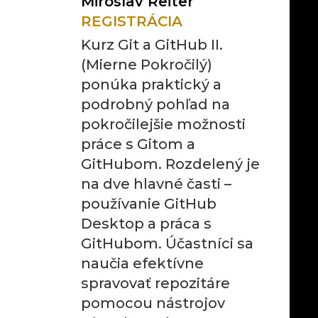
Miroslav Reiter
REGISTRÁCIA
Kurz Git a GitHub II.
(Mierne Pokročilý)
ponúka praktický a
podrobný pohľad na
pokročilejšie možnosti
práce s Gitom a
GitHubom. Rozdelený je
na dve hlavné časti –
používanie GitHub
Desktop a práca s
GitHubom. Účastníci sa
naučia efektívne
spravovať repozitáre
pomocou nástrojov