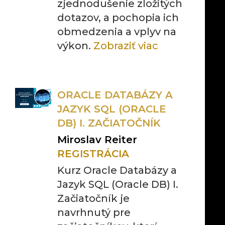
zjednodušenie zložitých
dotazov, a pochopia ich
obmedzenia a vplyv na
výkon.
Zobraziť viac
ORACLE DATABÁZY A
JAZYK SQL (ORACLE
DB) I. ZAČIATOČNÍK
Miroslav Reiter
REGISTRÁCIA
Kurz Oracle Databázy a
Jazyk SQL (Oracle DB) I.
Začiatočník je
navrhnutý pre