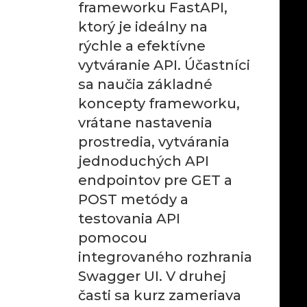
frameworku FastAPI,
ktorý je ideálny na
rýchle a efektívne
vytváranie API. Účastníci
sa naučia základné
koncepty frameworku,
vrátane nastavenia
prostredia, vytvárania
jednoduchých API
endpointov pre GET a
POST metódy a
testovania API
pomocou
integrovaného rozhrania
Swagger UI. V druhej
časti sa kurz zameriava