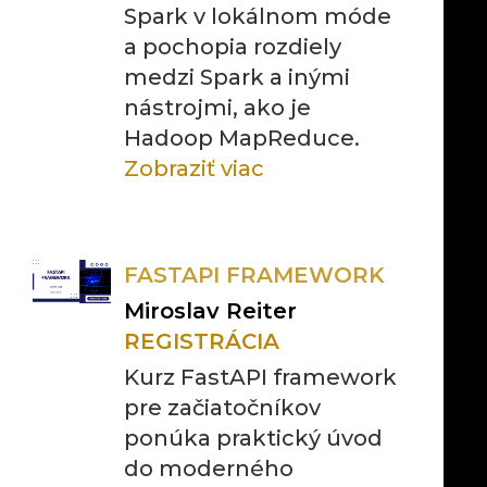
Spark v lokálnom móde
a pochopia rozdiely
medzi Spark a inými
nástrojmi, ako je
Hadoop MapReduce.
Zobraziť viac
FASTAPI FRAMEWORK
Miroslav Reiter
REGISTRÁCIA
Kurz FastAPI framework
pre začiatočníkov
ponúka praktický úvod
do moderného