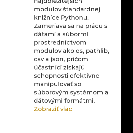
najdôležitejších
modulov štandardnej
knižnice Pythonu.
Zameriava sa na prácu s
dátami a súbormi
prostredníctvom
modulov ako os, pathlib,
csv a json, pričom
účastníci získajú
schopnosti efektívne
manipulovať so
súborovým systémom a
dátovými formátmi.
Zobraziť viac