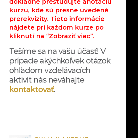
dôkladne preštudujte anotáciu
kurzu, kde sú presne uvedené
prerekvizity
. Tieto informácie
nájdete pri každom kurze po
kliknutí na
“Zobraziť viac”
.
Tešíme sa na vašu účasť! V
prípade akýchkoľvek otázok
ohľadom vzdelávacích
aktivít nás neváhajte
kontaktovať
.