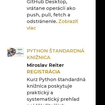
GitHub Desktop,
vrátane operácií ako
push, pull, fetch a
odstránenie.
Zobraziť
viac
PYTHON ŠTANDARDNÁ
KNIŽNICA
Miroslav Reiter
REGISTRÁCIA
Kurz Python štandardná
knižnica poskytuje
praktický a
systematický prehľad