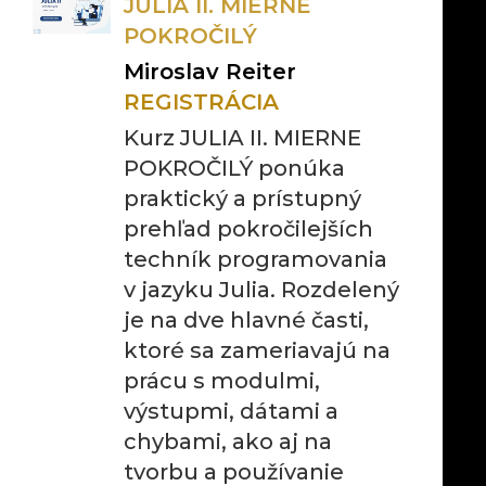
JULIA II. MIERNE
POKROČILÝ
Miroslav Reiter
REGISTRÁCIA
Kurz JULIA II. MIERNE
POKROČILÝ ponúka
praktický a prístupný
prehľad pokročilejších
techník programovania
v jazyku Julia. Rozdelený
je na dve hlavné časti,
ktoré sa zameriavajú na
prácu s modulmi,
výstupmi, dátami a
chybami, ako aj na
tvorbu a používanie