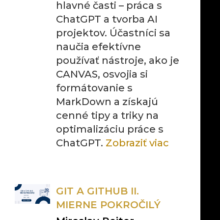
hlavné časti – práca s
ChatGPT a tvorba AI
projektov. Účastníci sa
naučia efektívne
používať nástroje, ako je
CANVAS, osvojia si
formátovanie s
MarkDown a získajú
cenné tipy a triky na
optimalizáciu práce s
ChatGPT.
Zobraziť viac
GIT A GITHUB II.
MIERNE POKROČILÝ