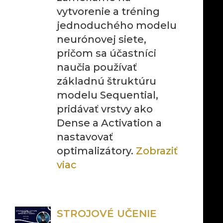
vytvorenie a tréning
jednoduchého modelu
neurónovej siete,
pričom sa účastníci
naučia používať
základnú štruktúru
modelu Sequential,
pridávať vrstvy ako
Dense a Activation a
nastavovať
optimalizátory.
Zobraziť
viac
STROJOVÉ UČENIE