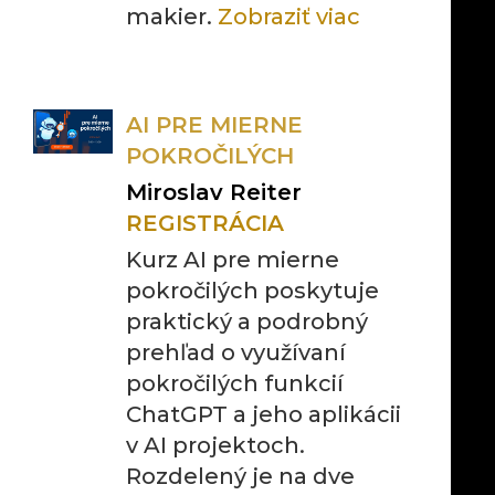
makier.
Zobraziť viac
AI PRE MIERNE
POKROČILÝCH
Miroslav Reiter
REGISTRÁCIA
Kurz AI pre mierne
pokročilých poskytuje
praktický a podrobný
prehľad o využívaní
pokročilých funkcií
ChatGPT a jeho aplikácii
v AI projektoch.
Rozdelený je na dve