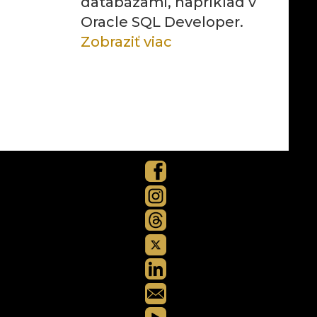
databázami, napríklad v
Oracle SQL Developer.
Zobraziť viac