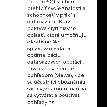
PostgreSQL a chcú
prehĺbiť svoje znalosti a
schopnosti v práci s
databázami. Kurz
pokrýva štyri hlavné
oblasti, ktoré umožňujú
efektívnejšie
spravovanie dát a
optimalizáciu
databázových operácií.
Prvá časť sa venuje
pohľadom (Views), kde
sa účastníci oboznámia
s ich významom, naučia
sa vytvárať a používať
pohľady na