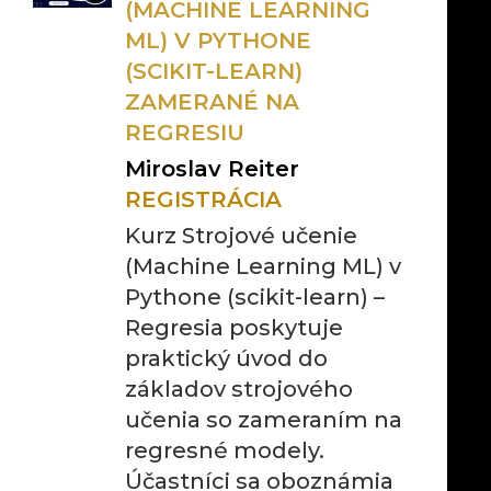
(MACHINE LEARNING
ML) V PYTHONE
(SCIKIT-LEARN)
ZAMERANÉ NA
REGRESIU
Miroslav Reiter
REGISTRÁCIA
Kurz Strojové učenie
(Machine Learning ML) v
Pythone (scikit-learn) –
Regresia poskytuje
praktický úvod do
základov strojového
učenia so zameraním na
regresné modely.
Účastníci sa oboznámia