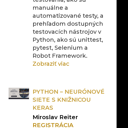
manuálne a
automatizované testy, a
prehľadom dostupných
testovacích nástrojov v
Python, ako sú unittest,
pytest, Selenium a
Robot Framework.
Zobraziť viac
PYTHON – NEURÓNOVÉ
SIETE S KNIŽNICOU
KERAS
Miroslav Reiter
REGISTRÁCIA