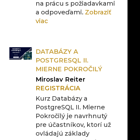
na prácu s požiadavkami
a odpoveďami.
Zobraziť
viac
DATABÁZY A
POSTGRESQL II.
MIERNE POKROČILÝ
Miroslav Reiter
REGISTRÁCIA
Kurz Databázy a
PostgreSQL II. Mierne
Pokročilý je navrhnutý
pre účastníkov, ktorí už
ovládajú základy