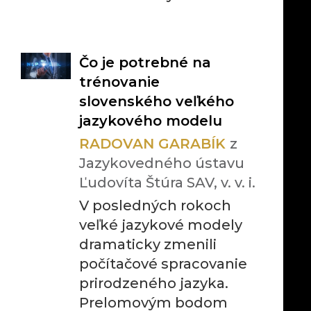
Čo je potrebné na
trénovanie
slovenského veľkého
jazykového modelu
RADOVAN GARABÍK
z
Jazykovedného ústavu
Ľudovíta Štúra SAV, v. v. i.
V posledných rokoch
veľké jazykové modely
dramaticky zmenili
počítačové spracovanie
prirodzeného jazyka.
Prelomovým bodom