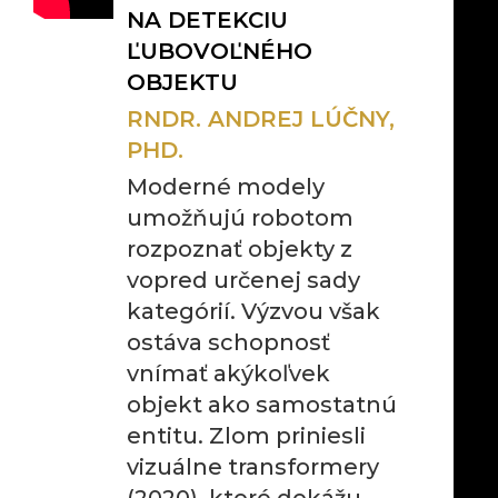
NA DETEKCIU
ĽUBOVOĽNÉHO
OBJEKTU
RNDR. ANDREJ LÚČNY,
PHD.
Moderné modely
umožňujú robotom
rozpoznať objekty z
vopred určenej sady
kategórií. Výzvou však
ostáva schopnosť
vnímať akýkoľvek
objekt ako samostatnú
entitu. Zlom priniesli
vizuálne transformery