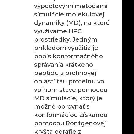
výpočtovými metódami
simulácie molekulovej
dynamiky (MD), na ktorú
využívame HPC
prostriedky. Jedným
príkladom využitia je
popis konformačného
správania krátkeho
peptidu z prolínovej
oblasti tau proteínu vo
voľnom stave pomocou
MD simulácie, ktorý je
možné porovnať s
konformáciou získanou
pomocou Röntgenovej
kryštalografie z