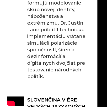
formujú modelovanie
skupinovej identity,
náboženstva a
extrémizmu. Dr. Justin
Lane priblížil technickú
implementáciu vrátane
simulácií polarizácie
spoločnosti, šírenia
dezinformácií a
digitálnych dvojčiat pre
testovanie národných
politík.
SLOVENČINA V ÉRE
VEĽKÝCH JAZYKOVÝCH