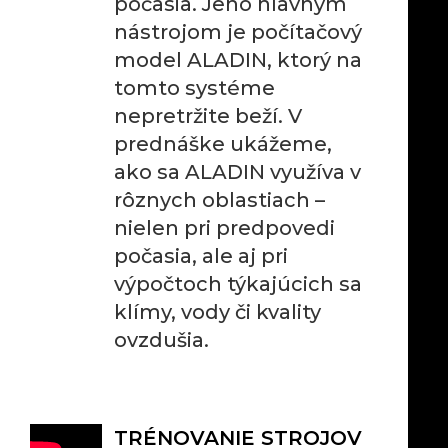
počasia. Jeho hlavným
nástrojom je počítačový
model ALADIN, ktorý na
tomto systéme
nepretržite beží. V
prednáške ukážeme,
ako sa ALADIN využíva v
rôznych oblastiach –
nielen pri predpovedi
počasia, ale aj pri
výpočtoch týkajúcich sa
klímy, vody či kvality
ovzdušia.
TRÉNOVANIE STROJOV