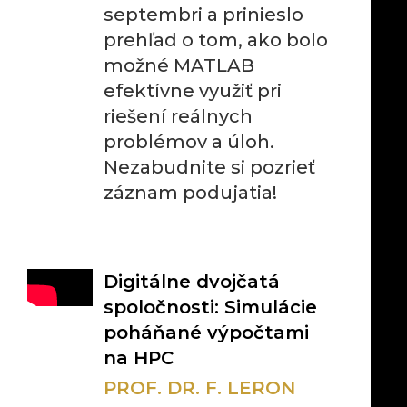
septembri a prinieslo
prehľad o tom, ako bolo
možné MATLAB
efektívne využiť pri
riešení reálnych
problémov a úloh.
Nezabudnite si pozrieť
záznam podujatia!
Digitálne dvojčatá
spoločnosti: Simulácie
poháňané výpočtami
na HPC
PROF. DR. F. LERON