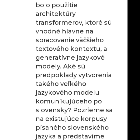
bolo použitie
architektúry
transformerov, ktoré sú
vhodné hlavne na
spracovanie väčšieho
textového kontextu, a
generatívne jazykové
modely. Aké sú
predpoklady vytvorenia
takého veľkého
jazykového modelu
komunikujúceho po
slovensky? Pozrieme sa
na existujúce korpusy
písaného slovenského
jazyka a predstavíme