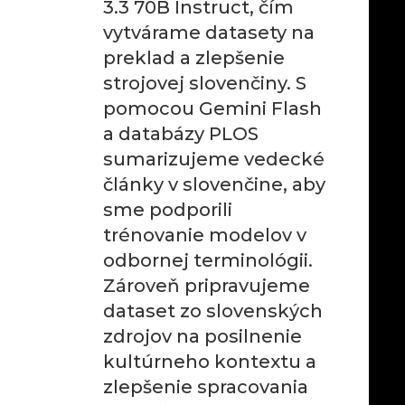
3.3 70B Instruct, čím
vytvárame datasety na
preklad a zlepšenie
strojovej slovenčiny. S
pomocou Gemini Flash
a databázy PLOS
sumarizujeme vedecké
články v slovenčine, aby
sme podporili
trénovanie modelov v
odbornej terminológii.
Zároveň pripravujeme
dataset zo slovenských
zdrojov na posilnenie
kultúrneho kontextu a
zlepšenie spracovania