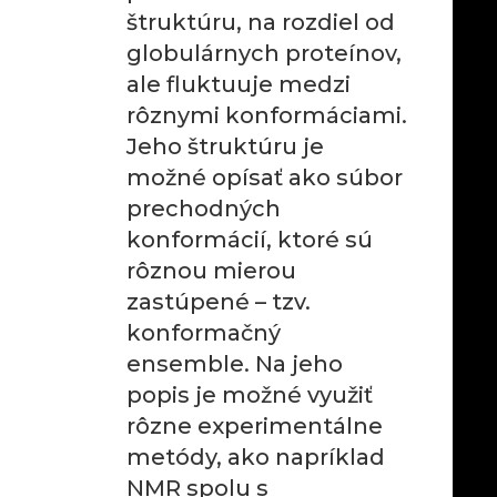
štruktúru, na rozdiel od
globulárnych proteínov,
ale fluktuuje medzi
rôznymi konformáciami.
Jeho štruktúru je
možné opísať ako súbor
prechodných
konformácií, ktoré sú
rôznou mierou
zastúpené – tzv.
konformačný
ensemble. Na jeho
popis je možné využiť
rôzne experimentálne
metódy, ako napríklad
NMR spolu s