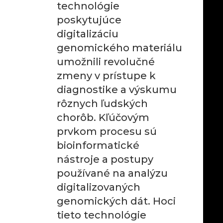
technológie
poskytujúce
digitalizáciu
genomického materiálu
umožnili revolučné
zmeny v prístupe k
diagnostike a výskumu
rôznych ľudských
chorôb. Kľúčovým
prvkom procesu sú
bioinformatické
nástroje a postupy
používané na analýzu
digitalizovaných
genomických dát. Hoci
tieto technológie