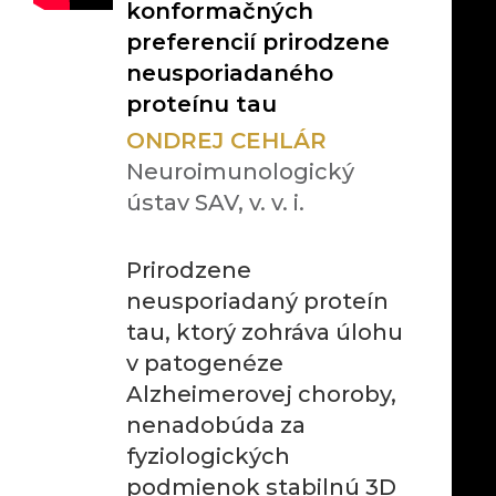
konformačných
preferencií prirodzene
neusporiadaného
proteínu tau
ONDREJ CEHLÁR
Neuroimunologický
ústav SAV, v. v. i.
Prirodzene
neusporiadaný proteín
tau, ktorý zohráva úlohu
v patogenéze
Alzheimerovej choroby,
nenadobúda za
fyziologických
podmienok stabilnú 3D