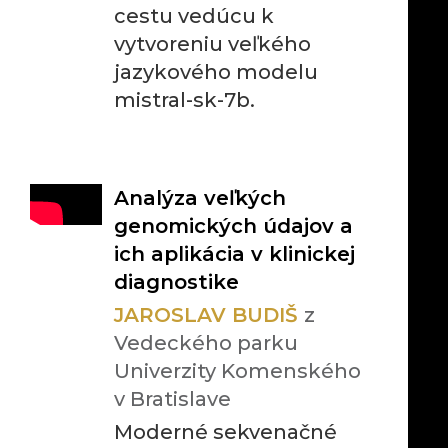
cestu vedúcu k
vytvoreniu veľkého
jazykového modelu
mistral-sk-7b.
Analýza veľkých
genomických údajov a
ich aplikácia v klinickej
diagnostike
JAROSLAV BUDIŠ
z
Vedeckého parku
Univerzity Komenského
v Bratislave
Moderné sekvenačné