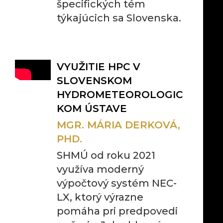
špecifických tém
týkajúcich sa Slovenska.
VYUŽITIE HPC V
SLOVENSKOM
HYDROMETEOROLOGIC
KOM ÚSTAVE
MGR. MÁRIA DERKOVÁ,
PHD.
SHMÚ od roku 2021
využíva moderný
výpočtový systém NEC-
LX, ktorý výrazne
pomáha pri predpovedi