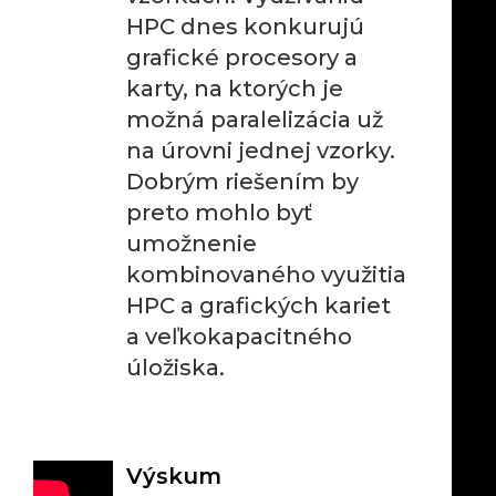
HPC dnes konkurujú
grafické procesory a
karty, na ktorých je
možná paralelizácia už
na úrovni jednej vzorky.
Dobrým riešením by
preto mohlo byť
umožnenie
kombinovaného využitia
HPC a grafických kariet
a veľkokapacitného
úložiska.
Výskum