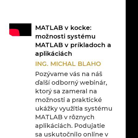
MATLAB v kocke:
možnosti systému
MATLAB v príkladoch a
aplikáciách
ING. MICHAL BLAHO
Pozývame vás na náš
ďalší odborný webinár,
ktorý sa zameral na
možnosti a praktické
ukážky využitia systému
MATLAB v rôznych
aplikáciách. Podujatie
sa uskutočnilo online v