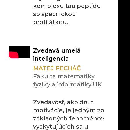
komplexu tau peptidu
so špecifickou
protilátkou.
Zvedavá umelá
inteligencia
MATEJ PECHÁČ
Fakulta matematiky,
fyziky a informatiky UK
Zvedavosť, ako druh
motivácie, je jedným zo
základných fenoménov
vyskytujúcich sa u