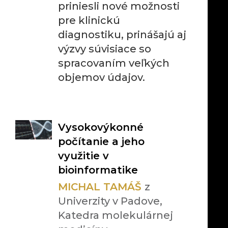
priniesli nové možnosti
pre klinickú
diagnostiku, prinášajú aj
výzvy súvisiace so
spracovaním veľkých
objemov údajov.
Vysokovýkonné
počítanie a jeho
využitie v
bioinformatike
MICHAL TAMÁŠ
z
Univerzity v Padove,
Katedra molekulárnej