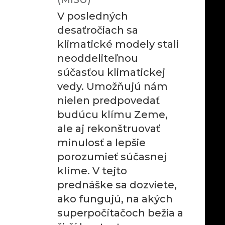
V posledných
desaťročiach sa
klimatické modely stali
neoddeliteľnou
súčasťou klimatickej
vedy. Umožňujú nám
nielen predpovedať
budúcu klímu Zeme,
ale aj rekonštruovať
minulosť a lepšie
porozumieť súčasnej
klíme. V tejto
prednáške sa dozviete,
ako fungujú, na akých
superpočítačoch bežia a