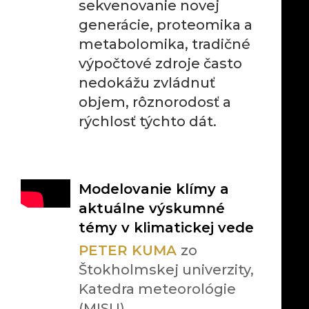
sekvenovanie novej
generácie, proteomika a
metabolomika, tradičné
výpočtové zdroje často
nedokážu zvládnuť
objem, rôznorodosť a
rýchlosť týchto dát.
Modelovanie klímy a
aktuálne výskumné
témy v klimatickej vede
PETER KUMA
zo
Štokholmskej univerzity,
Katedra meteorológie
(MISU)