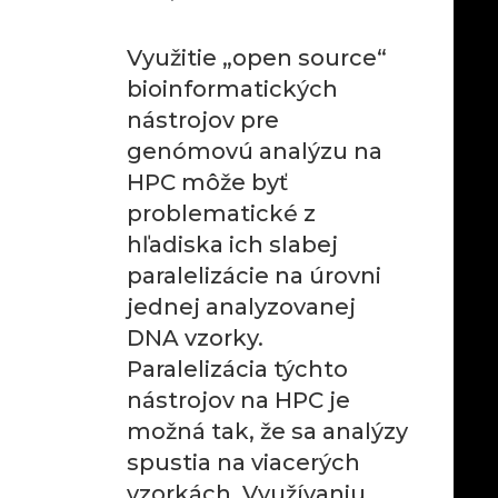
Využitie „open source“
bioinformatických
nástrojov pre
genómovú analýzu na
HPC môže byť
problematické z
hľadiska ich slabej
paralelizácie na úrovni
jednej analyzovanej
DNA vzorky.
Paralelizácia týchto
nástrojov na HPC je
možná tak, že sa analýzy
spustia na viacerých
vzorkách. Využívaniu