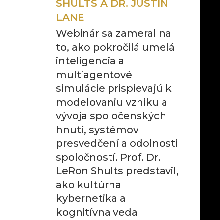
SHULTS A DR. JUSTIN
LANE
Webinár sa zameral na
to, ako pokročilá umelá
inteligencia a
multiagentové
simulácie prispievajú k
modelovaniu vzniku a
vývoja spoločenských
hnutí, systémov
presvedčení a odolnosti
spoločností. Prof. Dr.
LeRon Shults predstavil,
ako kultúrna
kybernetika a
kognitívna veda