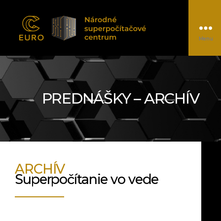
Menu
EUROCC@NSCC
PREDNÁŠKY – ARCHÍV
ARCHÍV
Superpočítanie vo vede