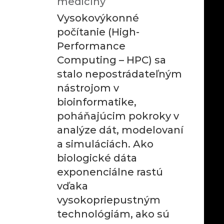
medicíny
Vysokovýkonné
počítanie (High-
Performance
Computing – HPC) sa
stalo nepostrádateľným
nástrojom v
bioinformatike,
poháňajúcim pokroky v
analýze dát, modelovaní
a simuláciách. Ako
biologické dáta
exponenciálne rastú
vďaka
vysokopriepustným
technológiám, ako sú