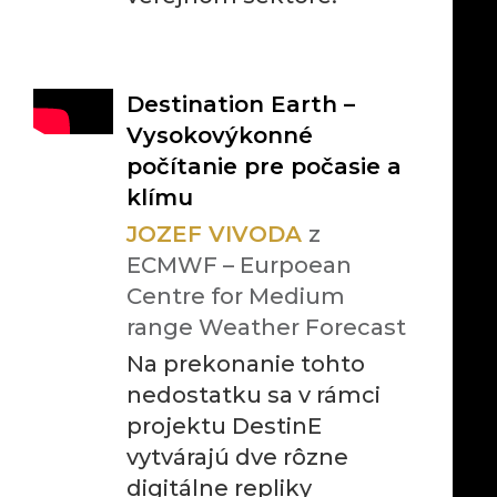
Destination Earth –
Vysokovýkonné
počítanie pre počasie a
klímu
JOZEF VIVODA
z
ECMWF – Eurpoean
Centre for Medium
range Weather Forecast
Na prekonanie tohto
nedostatku sa v rámci
projektu DestinE
vytvárajú dve rôzne
digitálne repliky