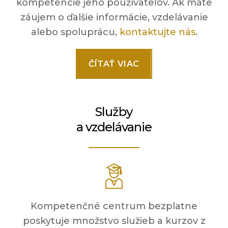
kompetencie jeho používateľov. Ak máte
záujem o ďalšie informácie, vzdelávanie
alebo spoluprácu,
kontaktujte nás
.
ČÍTAŤ VIAC
Služby
a vzdelávanie
Kompetenčné centrum bezplatne
poskytuje množstvo služieb a kurzov z