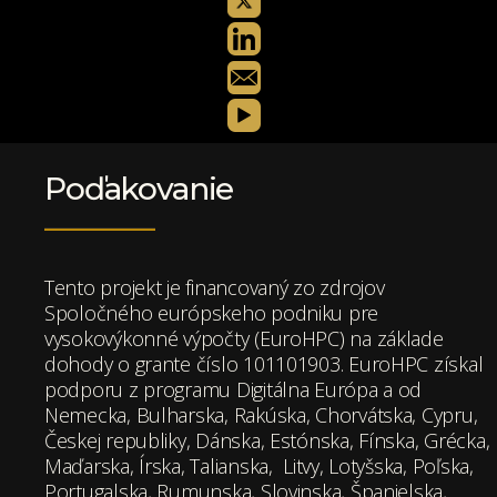
Poďakovanie
Tento projekt je financovaný zo zdrojov
Spoločného európskeho podniku pre
vysokovýkonné výpočty (EuroHPC) na základe
dohody o grante číslo 101101903. EuroHPC získal
podporu z programu Digitálna Európa a od
Nemecka, Bulharska, Rakúska, Chorvátska, Cypru,
Českej republiky, Dánska, Estónska, Fínska, Grécka,
Maďarska, Írska, Talianska, Litvy, Lotyšska, Poľska,
Portugalska, Rumunska, Slovinska, Španielska,