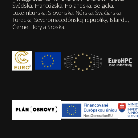
Švédska, Francúzska, Holandska, Belgicka,
Luxemburska, Slovenska, Nórska, Švajčiarska,
Turecka, Severomacedónskej republiky, Islandu,
Čiernej Hory a Srbska.