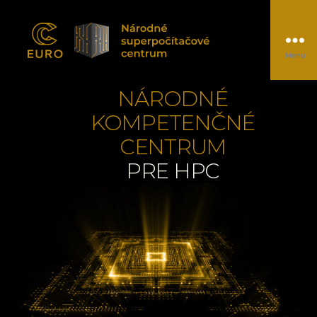
Menu
EUROCC@NSCC
NÁRODNÉ
KOMPETENČNÉ
CENTRUM
PRE HPC