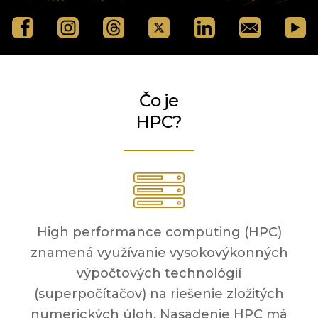
Čo je
HPC?
High performance computing (HPC)
znamená využívanie vysokovýkonných
výpočtových technológií
(superpočítačov) na riešenie zložitých
numerických úloh. Nasadenie HPC má