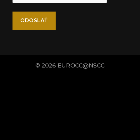
© 2026
EUROCC@NSCC