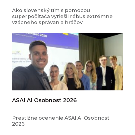
Ako slovenský tím s pomocou
superpočítača vyriešil rébus extrémne
vzácneho správania hráčov
ASAI AI Osobnosť 2026
Prestížne ocenenie ASAI AI Osobnosť
2026