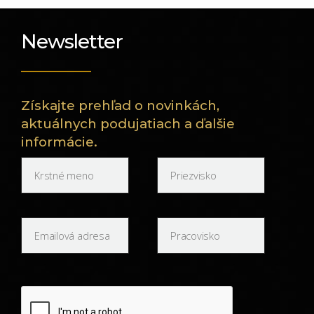
Newsletter
Získajte prehľad o novinkách,
aktuálnych podujatiach a ďalšie
informácie.