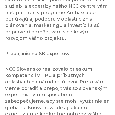
služieb a expertízy nášho NCC centra vám
naši partneri v programe Ambassador
ponúkajú aj podporu v oblasti biznis
plánovania, marketingu a investícií a sú
pripravení pomôcť vám s celkovým
rozvojom vášho projektu.
Prepájanie na SK expertov:
NCC Slovensko realizovalo prieskum
kompetencií v HPC a príbuzných
oblastiach na národnej úrovni. Preto vám
vieme poradiť a prepojiť vás so slovenskými
expertmi. Týmto spôsobom
zabezpečujeme, aby ste mohli využiť nielen
globálne know-how, ale aj lokálnu
expertízu pre konkrétne potreby vášho