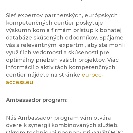
Sieť expertov partnerských, európskych
kompetenčných centier poskytuje
výskumníkom a firmám prístup k bohatej
databáze skúsených odborníkov. Spájame
vás s relevantnými expertmi, aby ste mohli
využiť ich vedomosti a skúsenosti pre
optimálny priebeh vašich projektov. Viac
informácií o aktivitách kompetenčných
centier nájdete na stránke
eurocc-
access.eu
Ambassador program:
Náš Ambassador program vám otvára
dvere k synergii kombinovaných služieb.
Okrem technickej podpory pri využití HPC