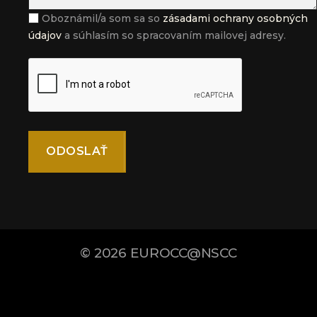
Oboznámil/a som sa so
zásadami ochrany osobných
údajov
a súhlasím so spracovaním mailovej adresy.
© 2026
EUROCC@NSCC