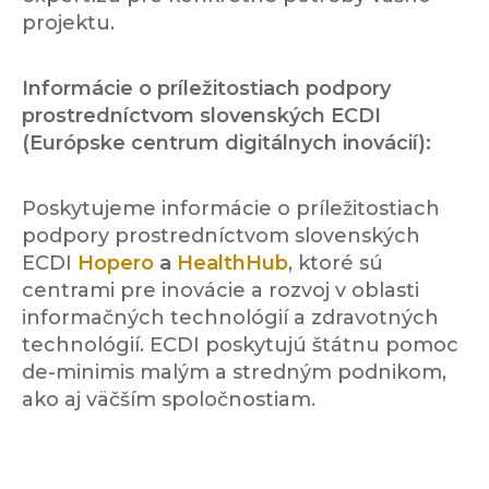
projektu.
Informácie o príležitostiach podpory
prostredníctvom slovenských ECDI
(Európske centrum digitálnych inovácií):
Poskytujeme informácie o príležitostiach
podpory prostredníctvom slovenských
ECDI
Hopero
a
HealthHub
, ktoré sú
centrami pre inovácie a rozvoj v oblasti
informačných technológií a zdravotných
technológií. ECDI poskytujú štátnu pomoc
de-minimis malým a stredným podnikom,
ako aj väčším spoločnostiam.