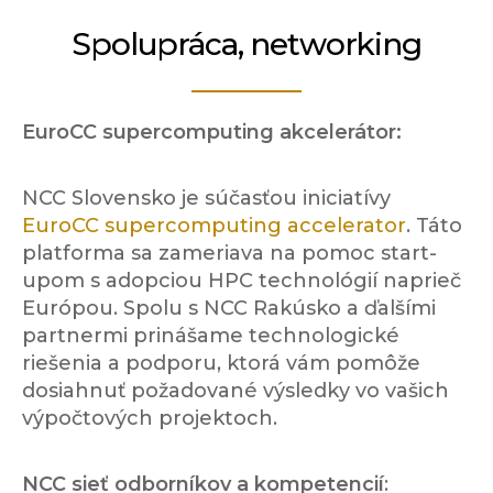
Spolupráca, networking
EuroCC supercomputing akcelerátor:
NCC Slovensko je súčasťou iniciatívy
EuroCC supercomputing accelerator
. Táto
platforma sa zameriava na pomoc start-
upom s adopciou HPC technológií naprieč
Európou. Spolu s NCC Rakúsko a ďalšími
partnermi prinášame technologické
riešenia a podporu, ktorá vám pomôže
dosiahnuť požadované výsledky vo vašich
výpočtových projektoch.
NCC sieť odborníkov a kompetencií
: