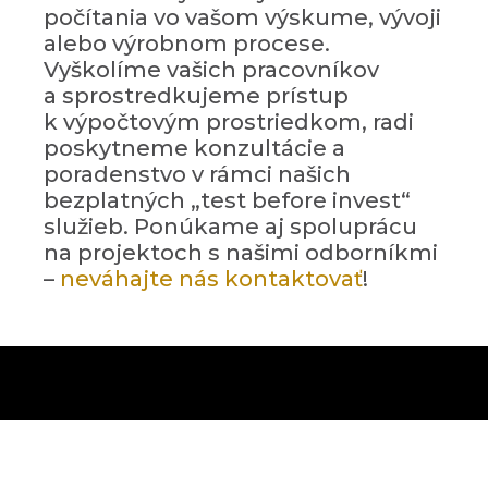
počítania vo vašom výskume, vývoji
alebo výrobnom procese.
Vyškolíme vašich pracovníkov
a sprostredkujeme prístup
k výpočtovým prostriedkom, radi
poskytneme konzultácie a
poradenstvo v rámci našich
bezplatných „test before invest“
služieb. Ponúkame aj spoluprácu
na projektoch s našimi odborníkmi
–
neváhajte nás kontaktovať
!