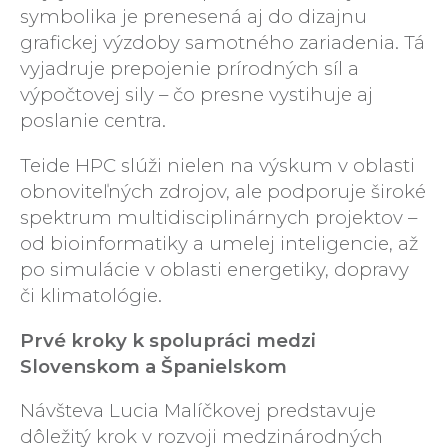
symbolika je prenesená aj do dizajnu
grafickej výzdoby samotného zariadenia. Tá
vyjadruje prepojenie prírodných síl a
výpočtovej sily – čo presne vystihuje aj
poslanie centra.
Teide HPC slúži nielen na výskum v oblasti
obnoviteľných zdrojov, ale podporuje široké
spektrum multidisciplinárnych projektov –
od bioinformatiky a umelej inteligencie, až
po simulácie v oblasti energetiky, dopravy
či klimatológie.
Prvé kroky k spolupráci medzi
Slovenskom a Španielskom
Návšteva Lucia Malíčkovej predstavuje
dôležitý krok v rozvoji medzinárodných