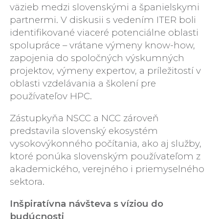
väzieb medzi slovenskými a španielskymi
partnermi. V diskusii s vedením ITER boli
identifikované viaceré potenciálne oblasti
spolupráce – vrátane výmeny know-how,
zapojenia do spoločných výskumných
projektov, výmeny expertov, a príležitostí v
oblasti vzdelávania a školení pre
používateľov HPC.
Zástupkyňa NSCC a NCC zároveň
predstavila slovenský ekosystém
vysokovýkonného počítania,
ako aj služby,
ktoré ponúka slovenským používateľom z
akademického, verejného i priemyselného
sektora.
Inšpiratívna návšteva s víziou do
budúcnosti