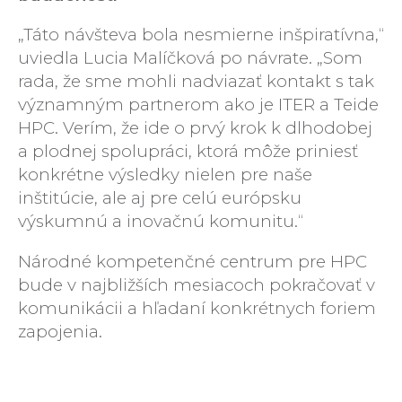
„Táto návšteva bola nesmierne inšpiratívna,“
uviedla Lucia Malíčková po návrate. „Som
rada, že sme mohli nadviazať kontakt s tak
významným partnerom ako je ITER a Teide
HPC. Verím, že ide o prvý krok k dlhodobej
a plodnej spolupráci, ktorá môže priniesť
konkrétne výsledky nielen pre naše
inštitúcie, ale aj pre celú európsku
výskumnú a inovačnú komunitu.“
Národné kompetenčné centrum pre HPC
bude v najbližších mesiacoch pokračovať v
komunikácii a hľadaní konkrétnych foriem
zapojenia.