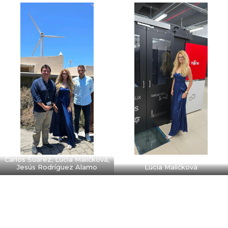
Carlos Suarez, Lucia Malíčková,
Jesús Rodríguez Alamo
Lucia Malíčková