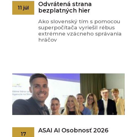
Odvrátená strana
11 júl
bezplatných hier
Ako slovenský tím s pomocou
superpočítača vyriešil rébus
extrémne vzácneho správania
hráčov
ASAI AI Osobnosť 2026
17