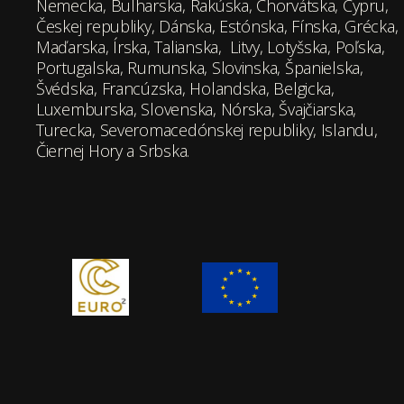
Nemecka, Bulharska, Rakúska, Chorvátska, Cypru,
Českej republiky, Dánska, Estónska, Fínska, Grécka,
Maďarska, Írska, Talianska, Litvy, Lotyšska, Poľska,
Portugalska, Rumunska, Slovinska, Španielska,
Švédska, Francúzska, Holandska, Belgicka,
Luxemburska, Slovenska, Nórska, Švajčiarska,
Turecka, Severomacedónskej republiky, Islandu,
Čiernej Hory a Srbska.