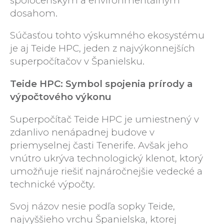
spoločenským a environmentálnym
dosahom.
Súčasťou tohto výskumného ekosystému
je aj Teide HPC, jeden z najvýkonnejších
superpočítačov v Španielsku.
Teide HPC: Symbol spojenia prírody a
výpočtového výkonu
Superpočítač Teide HPC je umiestnený v
zdanlivo nenápadnej budove v
priemyselnej časti Tenerife. Avšak jeho
vnútro ukrýva technologický klenot, ktorý
umožňuje riešiť najnáročnejšie vedecké a
technické výpočty.
Svoj názov nesie podľa sopky Teide,
najvyššieho vrchu Španielska, ktorej