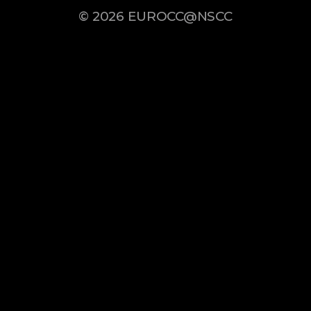
© 2026
EUROCC@NSCC