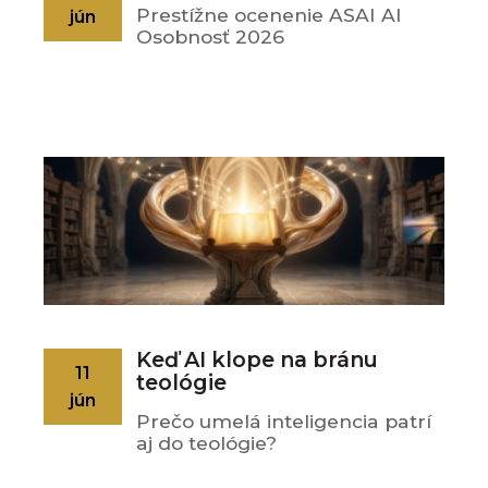
Prestížne ocenenie ASAI AI
jún
Osobnosť 2026
Keď AI klope na bránu
11
teológie
jún
Prečo umelá inteligencia patrí
aj do teológie?