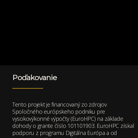
Poďakovanie
Tento projekt je financovaný zo zdrojov
Spoločného európskeho podniku pre
vysokovýkonné výpočty (EuroHPC) na základe
dohody o grante číslo 101101903. EuroHPC získal
podporu z programu Digitálna Európa a od