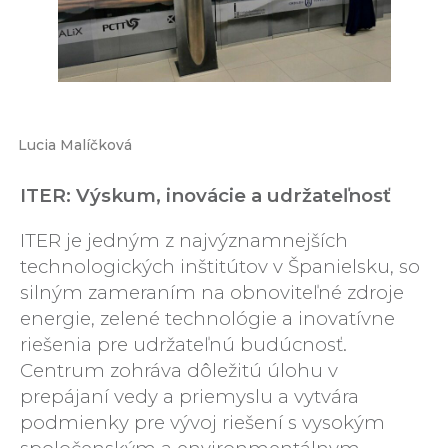
Lucia Malíčková
ITER: Výskum, inovácie a udržateľnosť
ITER je jedným z najvýznamnejších
technologických inštitútov v Španielsku, so
silným zameraním na obnoviteľné zdroje
energie, zelené technológie a inovatívne
riešenia pre udržateľnú budúcnosť.
Centrum zohráva dôležitú úlohu v
prepájaní vedy a priemyslu a vytvára
podmienky pre vývoj riešení s vysokým