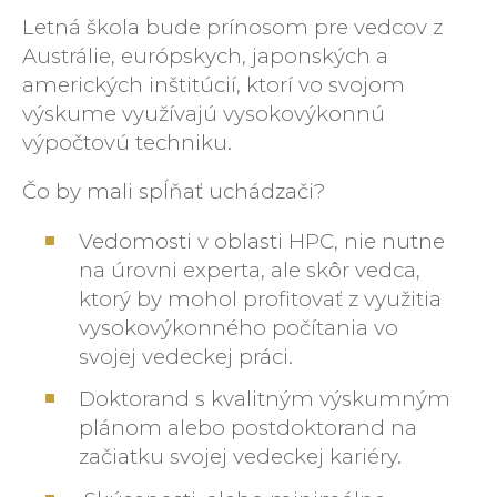
Letná škola bude prínosom pre vedcov z
Austrálie, európskych, japonských a
amerických inštitúcií, ktorí vo svojom
výskume využívajú vysokovýkonnú
výpočtovú techniku.
Čo by mali spĺňať uchádzači?
Vedomosti v oblasti HPC, nie nutne
na úrovni experta, ale skôr vedca,
ktorý by mohol profitovať z využitia
vysokovýkonného počítania vo
svojej vedeckej práci.
Doktorand s kvalitným výskumným
plánom alebo postdoktorand na
začiatku svojej vedeckej kariéry.