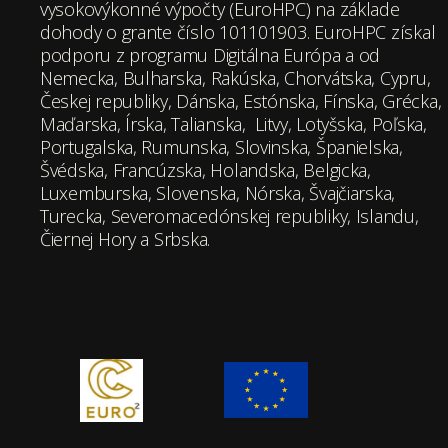
vysokovýkonné výpočty (EuroHPC) na základe
dohody o grante číslo 101101903. EuroHPC získal
podporu z programu Digitálna Európa a od
Nemecka, Bulharska, Rakúska, Chorvátska, Cypru,
Českej republiky, Dánska, Estónska, Fínska, Grécka,
Maďarska, Írska, Talianska, Litvy, Lotyšska, Poľska,
Portugalska, Rumunska, Slovinska, Španielska,
Švédska, Francúzska, Holandska, Belgicka,
Luxemburska, Slovenska, Nórska, Švajčiarska,
Turecka, Severomacedónskej republiky, Islandu,
Čiernej Hory a Srbska.