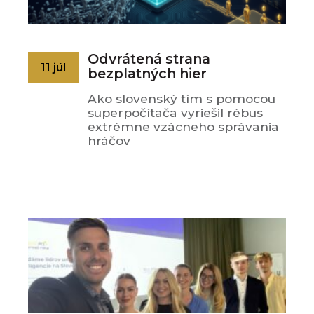
Odvrátená strana
11 júl
bezplatných hier
Ako slovenský tím s pomocou
superpočítača vyriešil rébus
extrémne vzácneho správania
hráčov