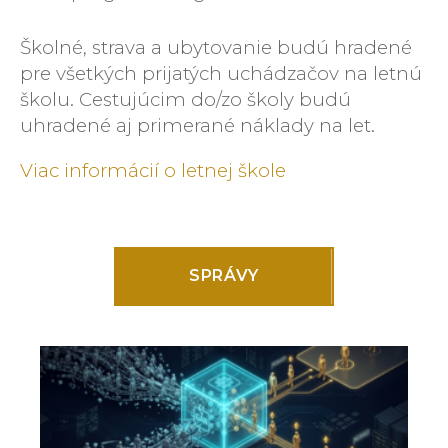
Školné, strava a ubytovanie budú hradené
pre všetkých prijatých uchádzačov na letnú
školu. Cestujúcim do/zo školy budú
uhradené aj primerané náklady na let.
Viac informácií o letnej škole
SPRÁVY