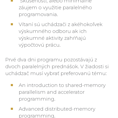
Skúsenosti, alebo minimálne
záujem o využitie paralelného
programovania.
Vítaní sú uchádzači z akéhokoľvek
výskumného odboru ak ich
výskumné aktivity zahŕňajú
výpočtovú prácu.
Prvé dva dni programu pozostávajú z
dvoch paralelných prednášok. V žiadosti si
uchádzač musí vybrať preferovanú tému:
An introduction to shared-memory
parallelism and accelerator
programming.
Advanced distributed-memory
programming.