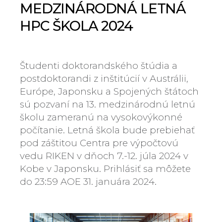
MEDZINÁRODNÁ LETNÁ
HPC ŠKOLA 2024
Študenti doktorandského štúdia a
postdoktorandi z inštitúcií v Austrálii,
Európe, Japonsku a Spojených štátoch
sú pozvaní na 13. medzinárodnú letnú
školu zameranú na vysokovýkonné
počítanie. Letná škola bude prebiehať
pod záštitou Centra pre výpočtovú
vedu RIKEN v dňoch 7.-12. júla 2024 v
Kobe v Japonsku. Prihlásiť sa môžete
do 23:59 AOE 31. januára 2024.