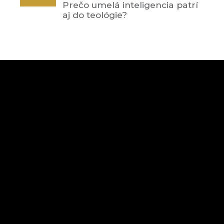
Prečo umelá inteligencia patrí
aj do teológie?