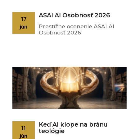
ASAI AI Osobnosť 2026
17
Prestížne ocenenie ASAI AI
jún
Osobnosť 2026
Keď AI klope na bránu
11
teológie
jún