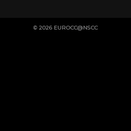
© 2026
EUROCC@NSCC