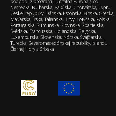
podporu z programu Digitálna Európa a od
Nemecka, Bulharska, Rakúska, Chorvátska, Cypru,
Českej republiky, Dánska, Estónska, Fínska, Grécka,
Maďarska, Írska, Talianska, Litvy, Lotyšska, Poľska,
Portugalska, Rumunska, Slovinska, Španielska,
Švédska, Francúzska, Holandska, Belgicka,
Luxemburska, Slovenska, Nórska, Švajčiarska,
Turecka, Severomacedónskej republiky, Islandu,
Čiernej Hory a Srbska.