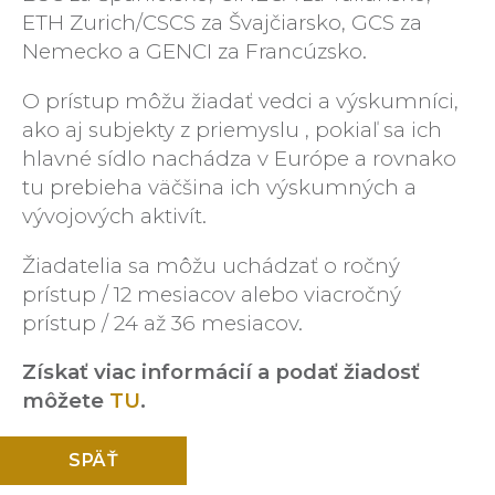
ETH Zurich/CSCS za Švajčiarsko, GCS za
Nemecko a GENCI za Francúzsko.
O prístup môžu žiadať vedci a výskumníci,
ako aj subjekty z priemyslu , pokiaľ sa ich
hlavné sídlo nachádza v Európe a rovnako
tu prebieha väčšina ich výskumných a
vývojových aktivít.
Žiadatelia sa môžu uchádzať o ročný
prístup / 12 mesiacov alebo viacročný
prístup / 24 až 36 mesiacov.
Získať viac informácií a podať žiadosť
môžete
TU
.
SPÄŤ