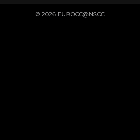
© 2026
EUROCC@NSCC