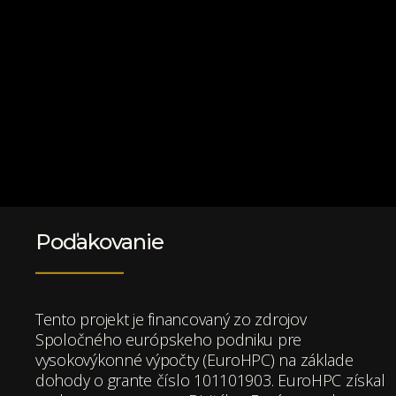
Poďakovanie
Tento projekt je financovaný zo zdrojov
Spoločného európskeho podniku pre
vysokovýkonné výpočty (EuroHPC) na základe
dohody o grante číslo 101101903. EuroHPC získal