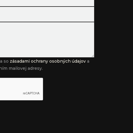
sa so
zásadami ochrany osobných údajov
a
ním mailovej adresy.