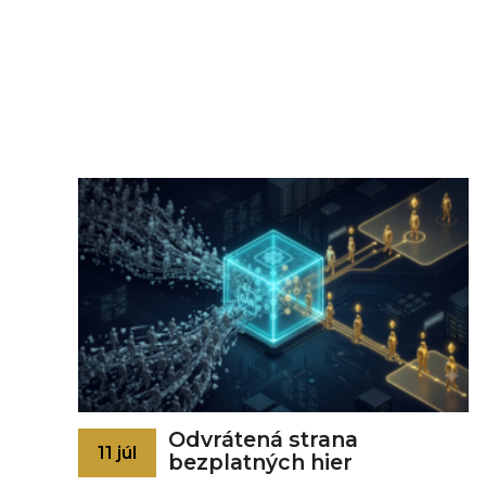
Odvrátená strana
11 júl
bezplatných hier