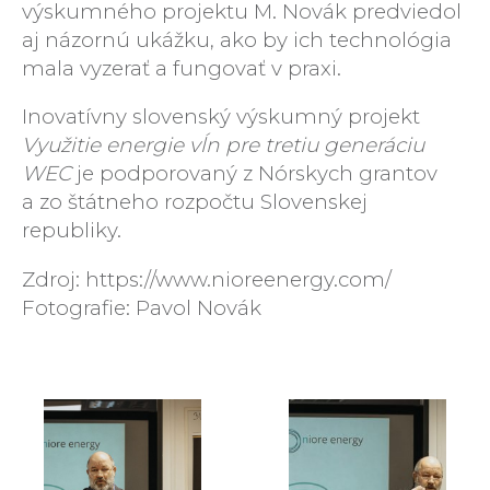
výskumného projektu M. Novák predviedol
aj názornú ukážku, ako by ich technológia
mala vyzerať a fungovať v praxi.
Inovatívny slovenský výskumný projekt
Využitie energie vĺn pre tretiu generáciu
WEC
je podporovaný z Nórskych grantov
a zo štátneho rozpočtu Slovenskej
republiky.
Zdroj: https://www.nioreenergy.com/
Fotografie: Pavol Novák