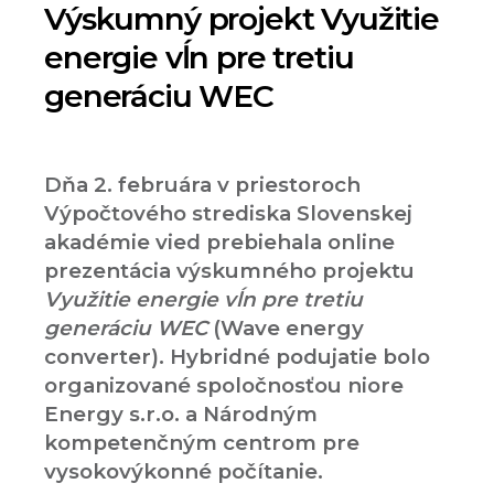
Výskumný projekt Využitie
energie vĺn pre tretiu
generáciu WEC
Dňa 2. februára v priestoroch
Výpočtového strediska Slovenskej
akadémie vied prebiehala online
prezentácia výskumného projektu
Využitie energie vĺn pre tretiu
generáciu WEC
(Wave energy
converter). Hybridné podujatie bolo
organizované spoločnosťou niore
Energy s.r.o. a Národným
kompetenčným centrom pre
vysokovýkonné počítanie.