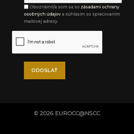
Oboznámil/a som sa so
zásadami ochrany
osobných údajov
a súhlasím so spracovaním
mailovej adresy.
© 2026
EUROCC@NSCC