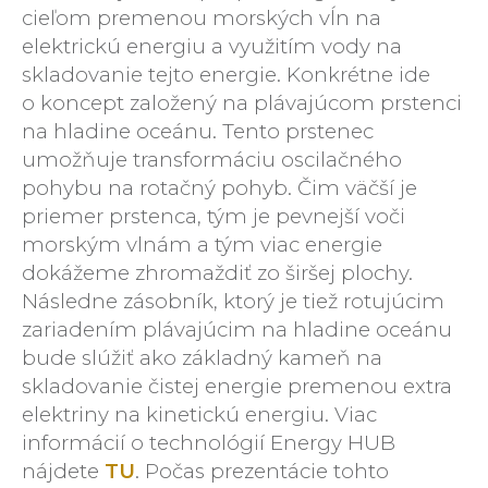
cieľom premenou morských vĺn na
elektrickú energiu a využitím vody na
skladovanie tejto energie. Konkrétne ide
o koncept založený na plávajúcom prstenci
na hladine oceánu. Tento prstenec
umožňuje transformáciu oscilačného
pohybu na rotačný pohyb. Čim väčší je
priemer prstenca, tým je pevnejší voči
morským vlnám a tým viac energie
dokážeme zhromaždiť zo širšej plochy.
Následne zásobník, ktorý je tiež rotujúcim
zariadením plávajúcim na hladine oceánu
bude slúžiť ako základný kameň na
skladovanie čistej energie premenou extra
elektriny na kinetickú energiu. Viac
informácií o technológií Energy HUB
nájdete
TU
. Počas prezentácie tohto