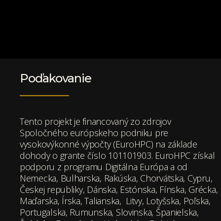
Poďakovanie
Tento projekt je financovaný zo zdrojov
Spoločného európskeho podniku pre
vysokovýkonné výpočty (EuroHPC) na základe
dohody o grante číslo 101101903. EuroHPC získal
podporu z programu Digitálna Európa a od
Nemecka, Bulharska, Rakúska, Chorvátska, Cypru,
Českej republiky, Dánska, Estónska, Fínska, Grécka,
Maďarska, Írska, Talianska, Litvy, Lotyšska, Poľska,
Portugalska, Rumunska, Slovinska, Španielska,