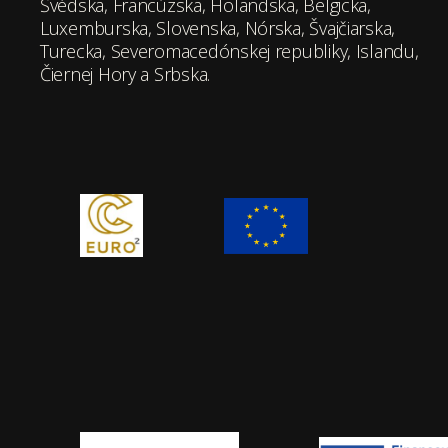
Švédska, Francúzska, Holandska, Belgicka,
Luxemburska, Slovenska, Nórska, Švajčiarska,
Turecka, Severomacedónskej republiky, Islandu,
Čiernej Hory a Srbska.