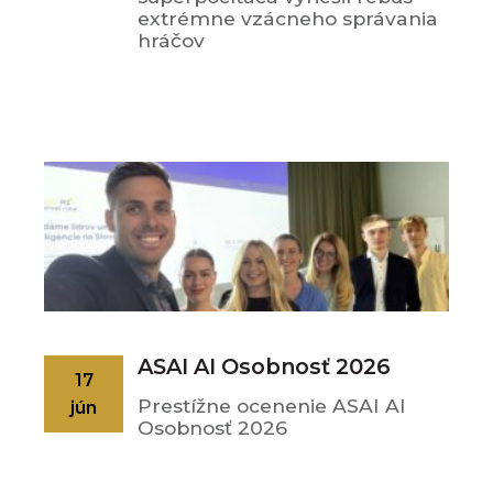
extrémne vzácneho správania
hráčov
ASAI AI Osobnosť 2026
17
Prestížne ocenenie ASAI AI
jún
Osobnosť 2026