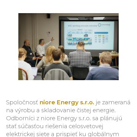
Spoločnosť
niore Energy s.r.o.
je zameraná
na výrobu a skladovanie čistej energie.
Odborníci z niore Energy s.r.o. sa plánujú
stať súčasťou riešenia celosvetovej
elektrickej siete a prispieť ku globálnym