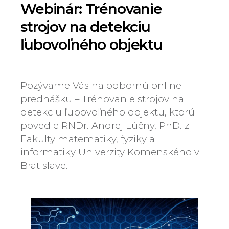
Webinár: Trénovanie
strojov na detekciu
ľubovoľného objektu
Pozývame Vás na odbornú online
prednášku – Trénovanie strojov na
detekciu ľubovoľného objektu, ktorú
povedie RNDr. Andrej Lúčny, PhD. z
Fakulty matematiky, fyziky a
informatiky Univerzity Komenského v
Bratislave.