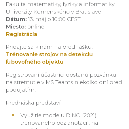
Fakulta matematiky, fyziky a informatiky
Univerzity Komenského v Bratislave
Dátum:
13. máj o 10:00 CEST
Miesto:
online
Registrácia
Pridajte sa k nám na prednášku:
Trénovanie strojov na detekciu
ľubovoľného objektu
Registrovaní účastníci dostanú pozvánku
na stretnutie v MS Teams niekoľko dní pred
podujatím.
Prednáška predstaví:
Využitie modelu DINO (2021),
trénovaného bez anotácií, na