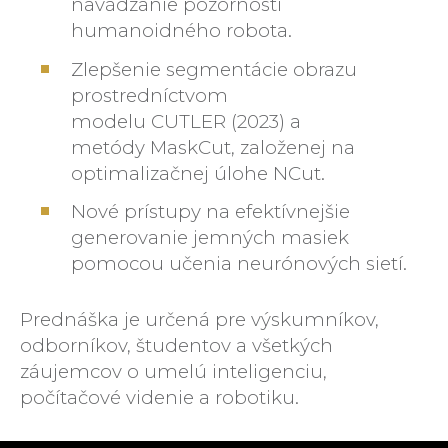
navádzanie pozornosti
humanoidného robota.
Zlepšenie segmentácie obrazu
prostredníctvom
modelu CUTLER (2023) a
metódy MaskCut, založenej na
optimalizačnej úlohe NCut.
Nové prístupy na efektívnejšie
generovanie jemných masiek
pomocou učenia neurónových sietí.
Prednáška je určená pre výskumníkov,
odborníkov, študentov a všetkých
záujemcov o umelú inteligenciu,
počítačové videnie a robotiku.