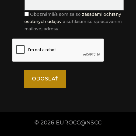
Oboznámil/a som sa so
zásadami ochrany
osobných údajov
a súhlasím so spracovaním
mailovej adresy.
© 2026
EUROCC@NSCC