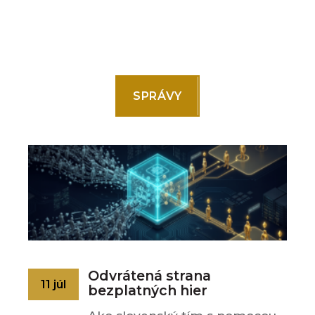
SPRÁVY
Odvrátená strana
11 júl
bezplatných hier