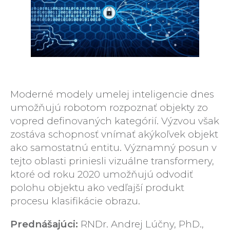
Moderné modely umelej inteligencie dnes
umožňujú robotom rozpoznať objekty zo
vopred definovaných kategórií. Výzvou však
zostáva schopnosť vnímať akýkoľvek objekt
ako samostatnú entitu. Významný posun v
tejto oblasti priniesli vizuálne transformery,
ktoré od roku 2020 umožňujú odvodiť
polohu objektu ako vedľajší produkt
procesu klasifikácie obrazu.
Prednášajúci:
RNDr. Andrej Lúčny, PhD.,