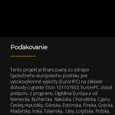
Poďakovanie
Tento projekt je financovaný zo zdrojov
Spoločného európskeho podniku pre
vysokovýkonné výpočty (EuroHPC) na základe
dohody o grante číslo 101101903. EuroHPC získal
podporu z programu Digitálna Európa a od
Nemecka, Bulharska, Rakúska, Chorvátska, Cypru,
Českej republiky, Dánska, Estónska, Fínska, Grécka,
Maďarska, Írska, Talianska, Litvy, Lotyšska, Poľska,