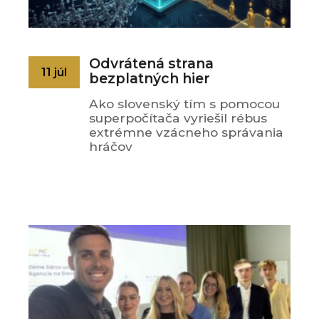
Odvrátená strana
11 júl
bezplatných hier
Ako slovenský tím s pomocou
superpočítača vyriešil rébus
extrémne vzácneho správania
hráčov