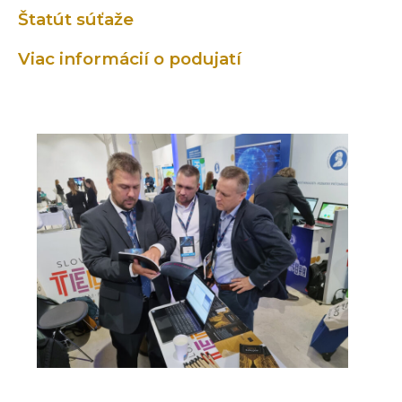
Štatút súťaže
Viac informácií o podujatí