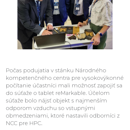
Počas podujatia v stánku Národného
kompetenčného centra pre vysokovýkonné
počítanie účastníci mali možnosť zapojiť sa
do súťaže o tablet reMarkable. Účelom
súťaže bolo nájsť objekt s najmenším
odporom vzduchu so vstupnými
obmedzeniami, ktoré nastavili odborníci z
NCC pre HPC.