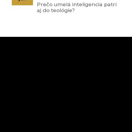
Prečo umelá inteligencia patrí
aj do teológie?