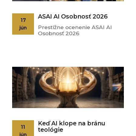
ASAI AI Osobnosť 2026
17
Prestížne ocenenie ASAI AI
jún
Osobnosť 2026
Keď AI klope na bránu
11
teológie
jún