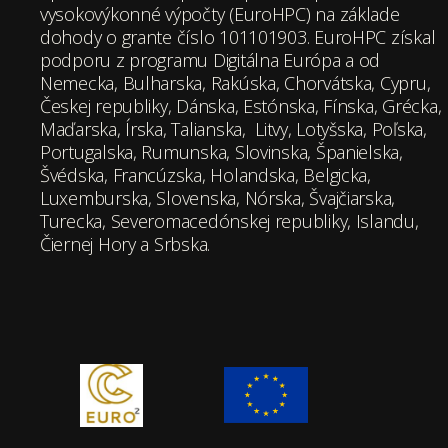
vysokovýkonné výpočty (EuroHPC) na základe
dohody o grante číslo 101101903. EuroHPC získal
podporu z programu Digitálna Európa a od
Nemecka, Bulharska, Rakúska, Chorvátska, Cypru,
Českej republiky, Dánska, Estónska, Fínska, Grécka,
Maďarska, Írska, Talianska, Litvy, Lotyšska, Poľska,
Portugalska, Rumunska, Slovinska, Španielska,
Švédska, Francúzska, Holandska, Belgicka,
Luxemburska, Slovenska, Nórska, Švajčiarska,
Turecka, Severomacedónskej republiky, Islandu,
Čiernej Hory a Srbska.