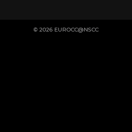
© 2026
EUROCC@NSCC