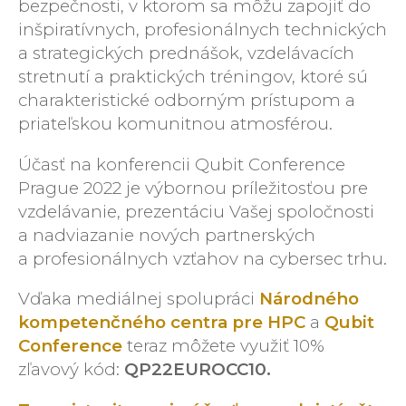
bezpečnosti, v ktorom sa môžu zapojiť do
inšpiratívnych, profesionálnych technických
a strategických prednášok, vzdelávacích
stretnutí a praktických tréningov, ktoré sú
charakteristické odborným prístupom a
priateľskou komunitnou atmosférou.
Účasť na konferencii Qubit Conference
Prague 2022 je výbornou príležitosťou pre
vzdelávanie, prezentáciu Vašej spoločnosti
a nadviazanie nových partnerských
a profesionálnych vzťahov na cybersec trhu.
Vďaka mediálnej spolupráci
Národného
kompetenčného centra pre HPC
a
Qubit
Conference
teraz môžete využiť 10%
zľavový kód:
QP22EUROCC10.