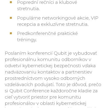
Poprední rečníci a klubové
stretnutia.
Populárne networkingové akcie, VIP
recepcia a exkluzívne stretnutia.
Predkonferenčné praktické
tréningy.
Poslaním konferencií Qubit je vybudovať
profesionálnu komunitu odborníkov v
odvetví kybernetickej bezpečnosti vďaka
nadväzovaniu kontaktov a partnerstiev
prostredníctvom vysoko odborných
vzdelávacích podujatí. Toto je dôvod, prečo
si Qubit Conference každoročne kladie za
cieľ vytvoriť priestor pre komunitu
profesionálov v oblasti kybernetickej