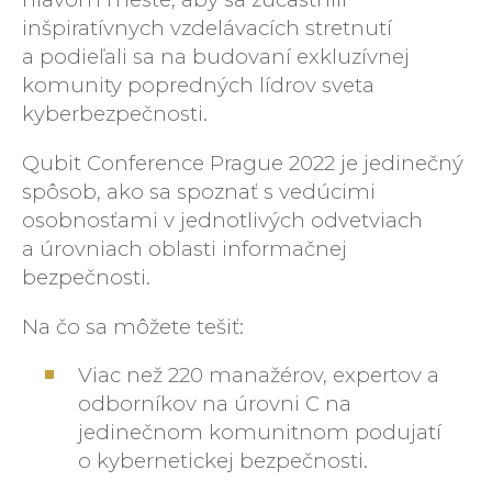
inšpiratívnych vzdelávacích stretnutí
a podieľali sa na budovaní exkluzívnej
komunity popredných lídrov sveta
kyberbezpečnosti.
Qubit Conference Prague 2022 je jedinečný
spôsob, ako sa spoznať s vedúcimi
osobnosťami v jednotlivých odvetviach
a úrovniach oblasti informačnej
bezpečnosti.
Na čo sa môžete tešiť:
Viac než 220 manažérov, expertov a
odborníkov na úrovni C na
jedinečnom komunitnom podujatí
o kybernetickej bezpečnosti.