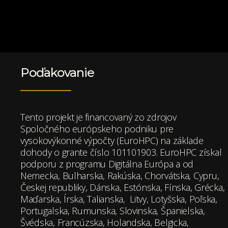
Poďakovanie
Tento projekt je financovaný zo zdrojov
Spoločného európskeho podniku pre
vysokovýkonné výpočty (EuroHPC) na základe
dohody o grante číslo 101101903. EuroHPC získal
podporu z programu Digitálna Európa a od
Nemecka, Bulharska, Rakúska, Chorvátska, Cypru,
Českej republiky, Dánska, Estónska, Fínska, Grécka,
Maďarska, Írska, Talianska, Litvy, Lotyšska, Poľska,
Portugalska, Rumunska, Slovinska, Španielska,
Švédska, Francúzska, Holandska, Belgicka,