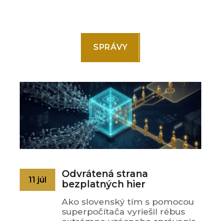
SPRÁVY
Odvrátená strana
11 júl
bezplatných hier
Ako slovenský tím s pomocou
superpočítača vyriešil rébus