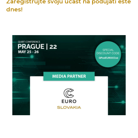
Zaregistrujte svoju účasť na podujatí ešte
dnes!