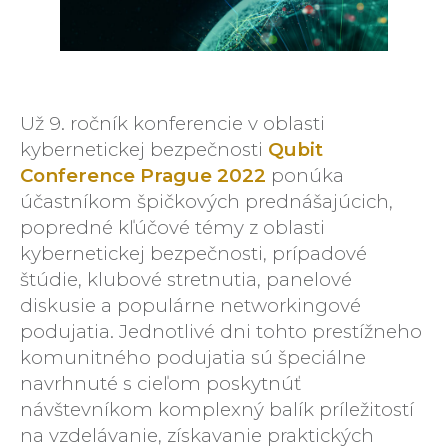
Už 9. ročník konferencie v oblasti
kybernetickej bezpečnosti
Qubit
Conference Prague 2022
ponúka
účastníkom špičkových prednášajúcich,
popredné kľúčové témy z oblasti
kybernetickej bezpečnosti, prípadové
štúdie, klubové stretnutia, panelové
diskusie a populárne networkingové
podujatia. Jednotlivé dni tohto prestížneho
komunitného podujatia sú špeciálne
navrhnuté s cieľom poskytnúť
návštevníkom komplexný balík príležitostí
na vzdelávanie, získavanie praktických