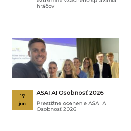
extrémne vzácneho správania
hráčov
ASAI AI Osobnosť 2026
17
Prestížne ocenenie ASAI AI
jún
Osobnosť 2026