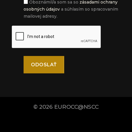
Oboznámil/a som sa so
zásadami ochrany
osobných údajov
a súhlasím so spracovaním
mailovej adresy.
© 2026
EUROCC@NSCC