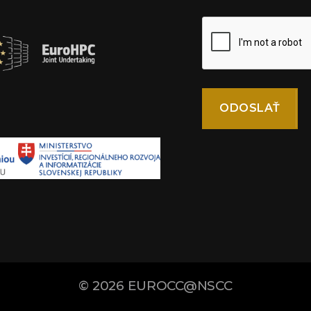
© 2026
EUROCC@NSCC