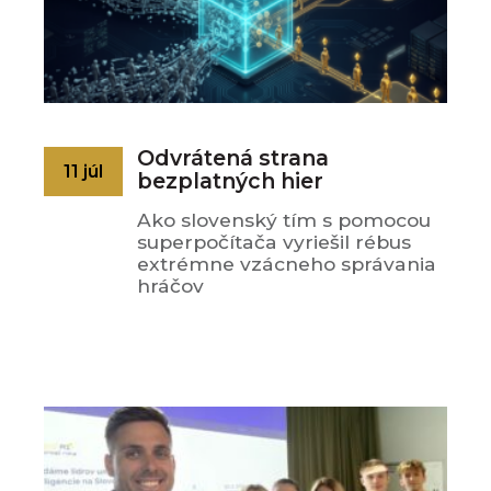
Odvrátená strana
11 júl
bezplatných hier
Ako slovenský tím s pomocou
superpočítača vyriešil rébus
extrémne vzácneho správania
hráčov