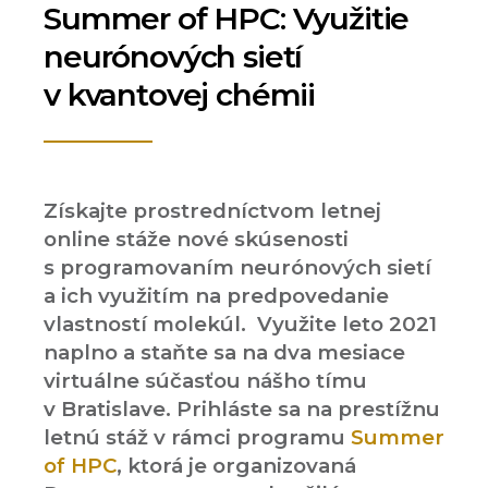
Summer of HPC
:
Využitie
neurónových sietí
v kvantovej chémii
Získajte prostredníctvom letnej
online stáže nové
skúsenosti
s programovaním neurónových sietí
a ich využitím na predpovedanie
vlastností molekúl. Využite leto 2021
naplno a staňte sa na dva mesiace
virtuálne súčasťou nášho tímu
v Bratislave. Prihláste sa na prestížnu
letnú stáž v rámci programu
Summer
of HPC
, ktorá je organizovaná