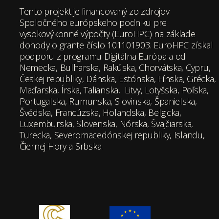
Tento projekt je financovaný zo zdrojov
Spoločného európskeho podniku pre
vysokovýkonné výpočty (EuroHPC) na základe
dohody o grante číslo 101101903. EuroHPC získal
podporu z programu Digitálna Európa a od
Nemecka, Bulharska, Rakúska, Chorvátska, Cypru,
Českej republiky, Dánska, Estónska, Fínska, Grécka,
Maďarska, Írska, Talianska, Litvy, Lotyšska, Poľska,
Portugalska, Rumunska, Slovinska, Španielska,
Švédska, Francúzska, Holandska, Belgicka,
Luxemburska, Slovenska, Nórska, Švajčiarska,
Turecka, Severomacedónskej republiky, Islandu,
Čiernej Hory a Srbska.