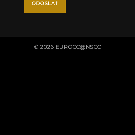
© 2026
EUROCC@NSCC