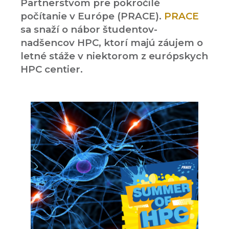
Partnerstvom pre pokročilé
počítanie v Európe (PRACE).
PRACE
sa snaží o nábor študentov-
nadšencov HPC, ktorí majú záujem o
letné stáže v niektorom z európskych
HPC centier.