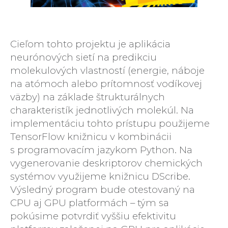
Cieľom tohto projektu je aplikácia
neurónových sietí na predikciu
molekulových vlastností (energie, náboje
na atómoch alebo prítomnosť vodíkovej
väzby) na základe štrukturálnych
charakteristík jednotlivých molekúl. Na
implementáciu tohto prístupu použijeme
TensorFlow knižnicu v kombinácii
s programovacím jazykom Python. Na
vygenerovanie deskriptorov chemických
systémov využijeme knižnicu DScribe.
Výsledný program bude otestovaný na
CPU aj GPU platformách – tým sa
pokúsime potvrdiť vyššiu efektivitu