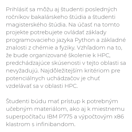
Prihlásiť sa môžu aj študenti posledných
ročníkov bakalárskeho štúdia a študenti
magisterského štúdia. Na účasť na tomto
projekte potrebujete ovládať základy
programovacieho jazyka Python a základné
znalosti z chémie a fyziky. Vzhľadom na to,
že bude organizované školenie k HPC,
predchádzajúce skúsenosti v tejto oblasti sa
nevyžadujú. Najdôležitejším kritériom pre
potenciálnych uchádzačov je chuť
vzdelávať sa v oblasti HPC.
Študenti búdu mať prístup k potrebným
učebným materiálom, ako aj k miestnemu
superpočítaču IBM P775 a výpočtovým x86
klastrom s infinibandom.