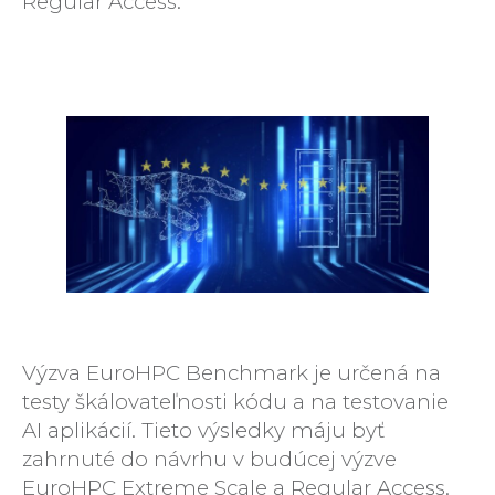
Regular Access.
Výzva EuroHPC Benchmark je určená na
testy škálovateľnosti kódu a na testovanie
AI aplikácií. Tieto výsledky máju byť
zahrnuté do návrhu v budúcej výzve
EuroHPC Extreme Scale a Regular Access.