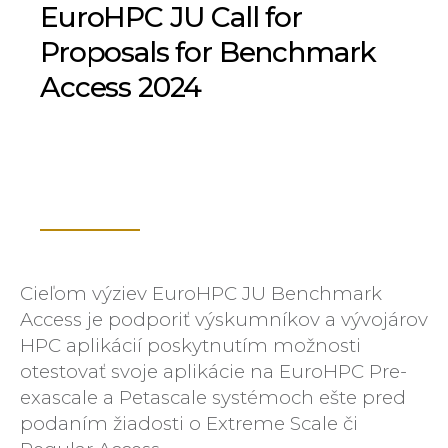
EuroHPC JU Call for
Proposals for Benchmark
Access 2024
Cieľom výziev EuroHPC JU Benchmark
Access je podporiť výskumníkov a vývojárov
HPC aplikácií poskytnutím možnosti
otestovať svoje aplikácie na EuroHPC Pre-
exascale a Petascale systémoch ešte pred
podaním žiadosti o Extreme Scale či