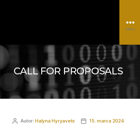
Menu
EUROCC@NSCC
Kategórie
Autor:
Halyna Hyryavets
15. marca 2024
Autor
Dátum
článku
článku