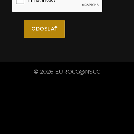
© 2026
EUROCC@NSCC