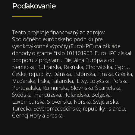
Poďakovanie
Tento projekt je financovaný zo zdrojov
Spoločného európskeho podniku pre
vysokovýkonné výpočty (EuroHPC) na základe
dohody o grante číslo 101101903. EuroHPC získal
podporu z programu Digitálna Európa a od
Nemecka, Bulharska, Rakúska, Chorvátska, Cypru,
Českej republiky, Dánska, Estónska, Fínska, Grécka,
Maďarska, Írska, Talianska, Litvy, Lotyšska, Poľska,
Portugalska, Rumunska, Slovinska, Španielska,
Švédska, Francúzska, Holandska, Belgicka,
Luxemburska, Slovenska, Nórska, Švajčiarska,
Turecka, Severomacedónskej republiky, Islandu,
Čiernej Hory a Srbska.